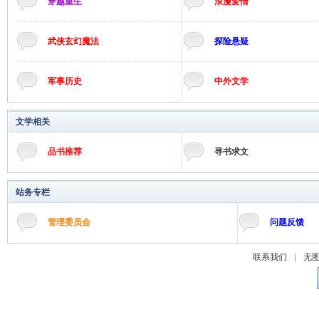
穿越重生
浪漫爱情
武侠玄幻魔法
探险悬疑
军事历史
中外文学
文学相关
品书推荐
寻书求文
站务专栏
管理委员会
问题反馈
联系我们
|
无